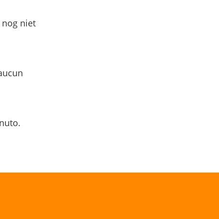
 nog niet
 aucun
nuto.