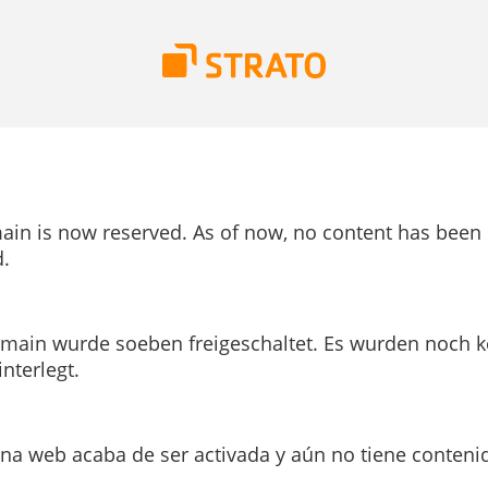
ain is now reserved. As of now, no content has been
.
main wurde soeben freigeschaltet. Es wurden noch k
interlegt.
ina web acaba de ser activada y aún no tiene conteni