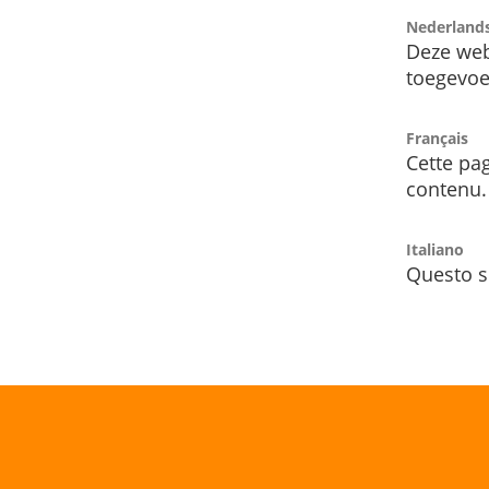
Nederland
Deze web
toegevoe
Français
Cette pag
contenu.
Italiano
Questo s