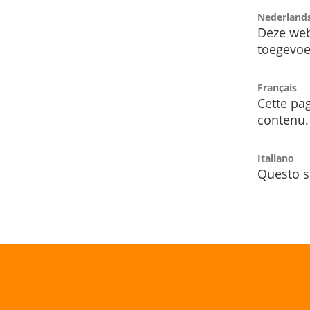
Nederland
Deze web
toegevoe
Français
Cette pag
contenu.
Italiano
Questo s