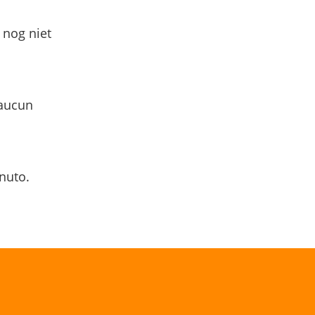
 nog niet
 aucun
nuto.