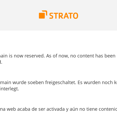
ain is now reserved. As of now, no content has been
.
main wurde soeben freigeschaltet. Es wurden noch k
interlegt.
ina web acaba de ser activada y aún no tiene conteni